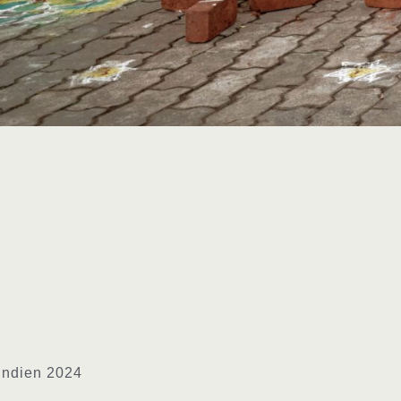
 Indien 2024