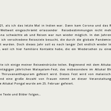
21, als ich das letzte Mal in Indien war. Dann kam Corona und das 
Weltweit eingeschränkt erlassender Reisebestimmungen nicht mehr
na schwächte ab und Reisen war nun wieder möglich. In den Jahre
 ich verschiedene Reiseziele besucht, die durch die globale Pandemie
t wurden. Doch dieses Jahr soll es nach langer Zeit endlich wieder In
, weil ich hier familiäre Kontakte habe, die ein Wiedersehen zu einer
te ich einige meiner Reiseeindrücke teilen. Beginnend mit dem Attuka
ntägigen jährlichen Malayalam-Fest, das insbesondere im Attukal B
 Thiruvananthapuram gefeiert wird. Dieses Fest wird von malaiisc
und eine große Anzahl von Frauen nimmt an dieser Veranstaltung 
e Attukal Pongal wurde am 25. Februar gefeiert.
e Texte und Bilder folgen…