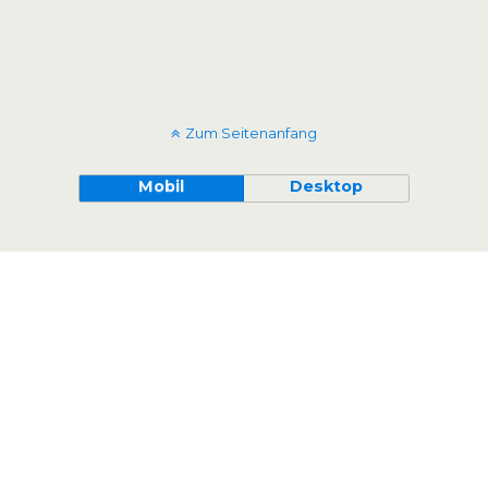
Zum Seitenanfang
Mobil
Desktop