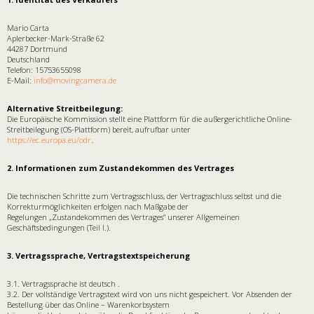
Mario Carta
Aplerbecker-Mark-Straße 62
44287 Dortmund
Deutschland
Telefon: 15753655098
E-Mail:
info@movingcamera.de
Alternative Streitbeilegung:
Die Europäische Kommission stellt eine Plattform für die außergerichtliche Online-
Streitbeilegung (OS-Plattform) bereit, aufrufbar unter
https://ec.europa.eu/odr
.
2. Informationen zum Zustandekommen des Vertrages
Die technischen Schritte zum Vertragsschluss, der Vertragsschluss selbst und die
Korrekturmöglichkeiten erfolgen nach Maßgabe der
Regelungen „Zustandekommen des Vertrages“ unserer Allgemeinen
Geschäftsbedingungen (Teil I.).
3. Vertragssprache, Vertragstextspeicherung
3.1. Vertragssprache ist deutsch .
3.2. Der vollständige Vertragstext wird von uns nicht gespeichert. Vor Absenden der
Bestellung über das Online – Warenkorbsystem