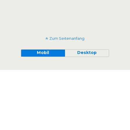
Zum Seitenanfang
Mobil
Desktop