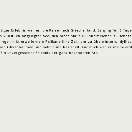
rtiges Erlebnis war es, die Reise nach Griechenland. Es ging für 6 Tag
in künstlich angelegter See, den nicht nur die Einheimischen zu schätz
ingen mittlerweile viele Pelikane ihre Zeit, um zu überwintern. Idyllis
on Olivenbäumen und sehr dünn besiedelt. Für mich war es meine erste
. Ein unvergessenes Erlebnis der ganz besonderen Art.