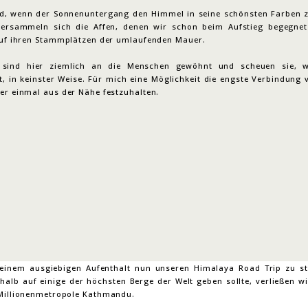
, wenn der Sonnenuntergang den Himmel in seine schönsten Farben 
versammeln sich die Affen, denen wir schon beim Aufstieg begegnet
 auf ihren Stammplätzen der umlaufenden Mauer.
e sind hier ziemlich an die Menschen gewöhnt und scheuen sie, 
t, in keinster Weise. Für mich eine Möglichkeit die engste Verbindung 
ier einmal aus der Nähe festzuhalten.
inem ausgiebigen Aufenthalt nun unseren Himalaya Road Trip zu st
halb auf einige der höchsten Berge der Welt geben sollte, verließen wi
 Millionenmetropole Kathmandu.