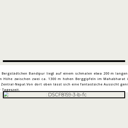
e Bergstädtchen Bandipur liegt auf einem schmalen etwa 200 m langen 
m Höhe zwischen zwei ca. 1300 m hohen Berggipfeln im Mahabharat i
Zentral-Nepal.Von dort oben lässt sich eine fantastsiche Aussicht geni
 Tageszeit.