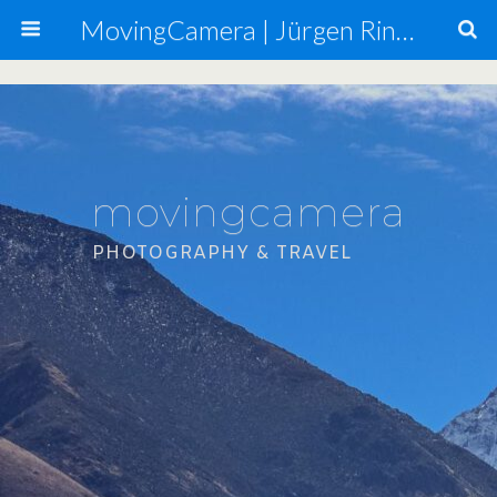
MovingCamera | Jürgen Ringmann, Mario Carta
movingcamera
PHOTOGRAPHY & TRAVEL