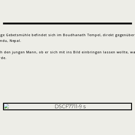
sige Gebetsmühle befindet sich im Boudhanath Tempel, direkt gegenüber
ndu, Nepal.
ch den jungen Mann, ob er sich mit ins Bild einbringen lassen wollte, 
rde.